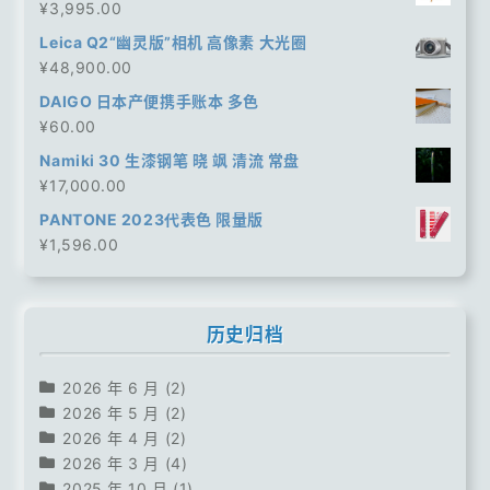
¥
3,995.00
Leica Q2“幽灵版”相机 高像素 大光圈
¥
48,900.00
DAIGO 日本产便携手账本 多色
¥
60.00
Namiki 30 生漆钢笔 晓 飒 清流 常盘
¥
17,000.00
PANTONE 2023代表色 限量版
¥
1,596.00
历史归档
2026 年 6 月
(2)
2026 年 5 月
(2)
2026 年 4 月
(2)
2026 年 3 月
(4)
2025 年 10 月
(1)