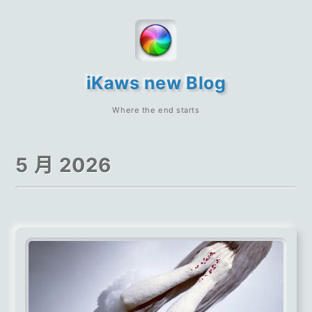
iKaws new Blog
Where the end starts
5 月 2026